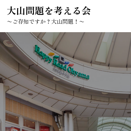
大山問題を考える会
〜ご存知ですか？大山問題！〜