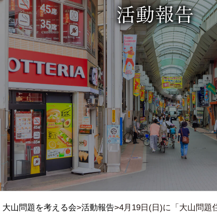
活動報告
大山問題を考える会
>
活動報告
>
4月19日(日)に「大山問