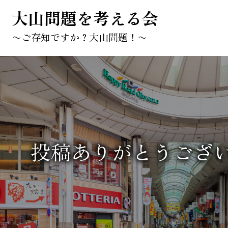
大山問題を考える会
〜ご存知ですか？大山問題！〜
投稿ありがとうござ