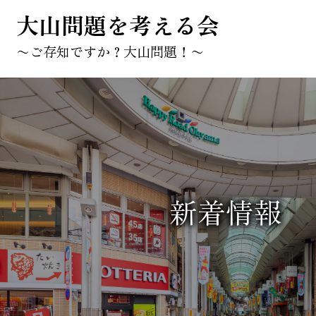
大山問題を考える会
〜ご存知ですか？大山問題！〜
新着情報