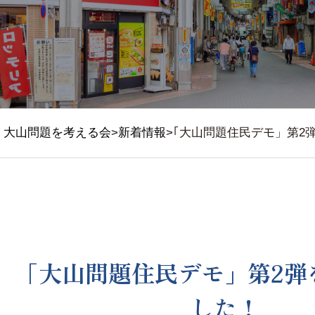
大山問題を考える会
>
新着情報
>
｢大山問題住民デモ」第2
｢大山問題住民デモ」第2弾
した！