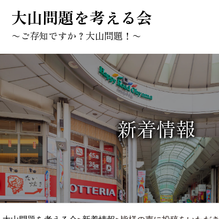
大山問題を考える会
〜ご存知ですか？大山問題！〜
新着情報