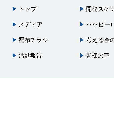
トップ
開発スケ
メディア
ハッピー
配布チラシ
考える会
活動報告
皆様の声