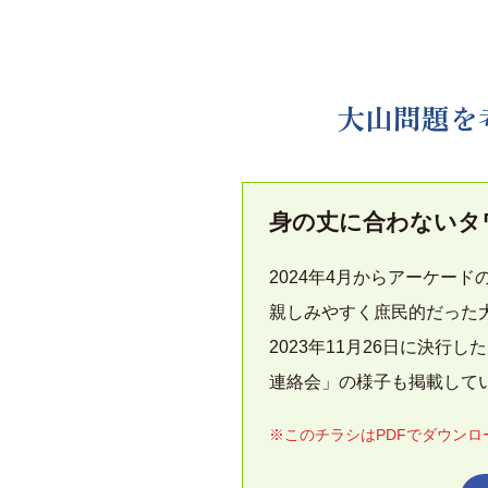
大山問題を考
身の丈に合わないタ
2024年4月からアーケー
親しみやすく庶民的だった
2023年11月26日に決行
連絡会」の様子も掲載して
※このチラシはPDFでダウン