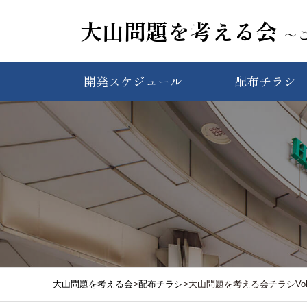
大山問題を考える会
〜
開発スケジュール
配布チラシ
大山問題を考える会
>
配布チラシ
>
大山問題を考える会チラシVol