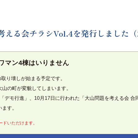
える会チラシVol.4を発行しました（202
ワマン4棟はいりません
ドの取り壊しが始まる予定です。
大山の町が変貌してしまいます。
した「デモ行進」、10月17日に行われた「大山問題を考える会 合
います。
ロードいただけます。