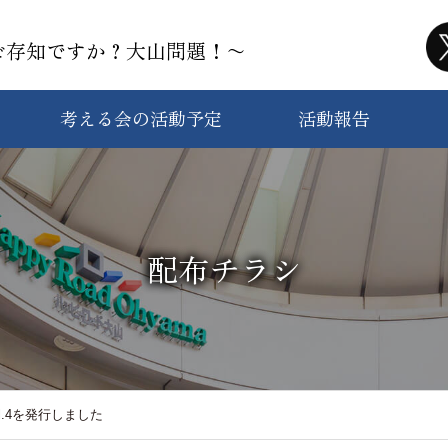
ご存知ですか？大山問題！〜
考える会の活動予定
活動報告
配布チラシ
.4を発行しました