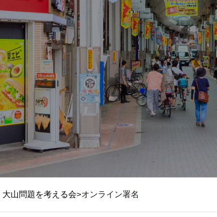
大山問題を考える会
>
オンライン署名