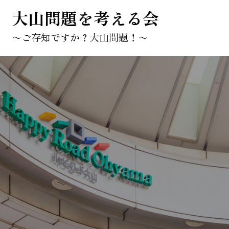
大山問題を考える会
〜ご存知ですか？大山問題！〜