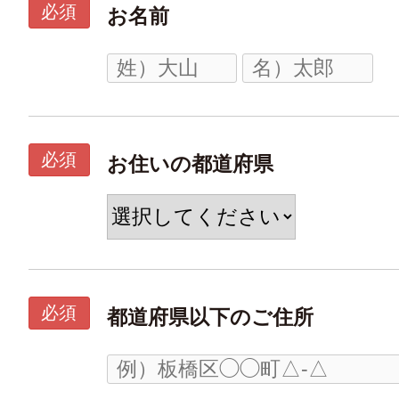
必須
お名前
必須
お住いの都道府県
必須
都道府県以下のご住所